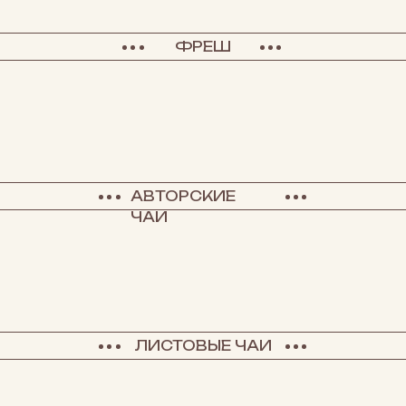
ФРЕШ
АВТОРСКИЕ
ЧАИ
ЛИСТОВЫЕ ЧАИ