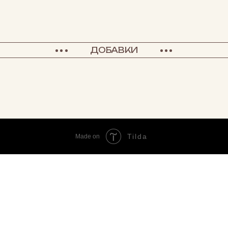
ДОБАВКИ
Tilda
Made on