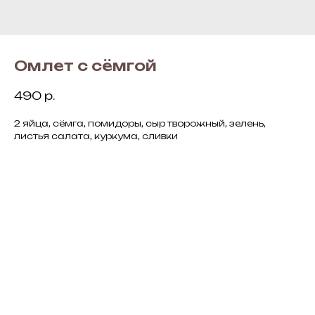
Омлет с сёмгой
490
р.
2 яйца, сёмга, помидоры, сыр творожный, зелень,
листья салата, куркума, сливки